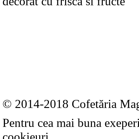
decorat cu frisca si fructe
© 2014-2018 Cofetăria Ma
Pentru cea mai buna exeperi
cookieuri.