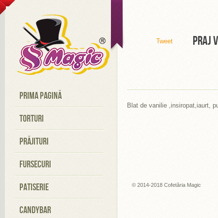
PRAJ V
Tweet
PRIMA PAGINĂ
Blat de vanilie ,insiropat,iaurt, 
TORTURI
PRĂJITURI
FURSECURI
PATISERIE
© 2014-2018 Cofetăria Magic
CANDYBAR