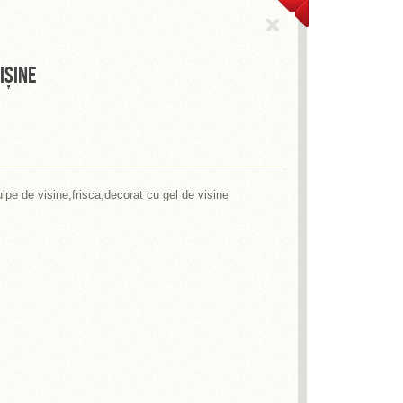
IȘINE
pulpe de visine,frisca,decorat cu gel de visine