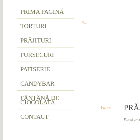
PRIMA PAGINĂ
<
TORTURI
PRĂJITURI
FURSECURI
PATISERIE
CANDYBAR
FÂNTÂNĂ DE
CIOCOLATĂ
PRĂ
Tweet
CONTACT
Posted by 