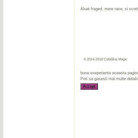
Aluat fraged, mere rase, si scor
© 2014-2018 Cofetăria Magic
buna exeperienta aceasta pagina
Poti sa gasesti mai multe detali
Accept