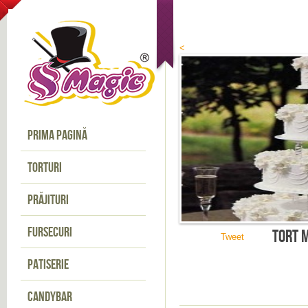
<
PRIMA PAGINĂ
TORTURI
PRĂJITURI
FURSECURI
TORT 
Tweet
PATISERIE
CANDYBAR