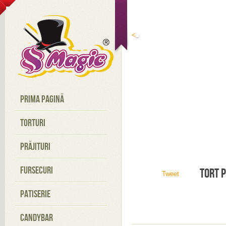
<
PRIMA PAGINĂ
TORTURI
PRĂJITURI
FURSECURI
TORT 
Tweet
PATISERIE
CANDYBAR